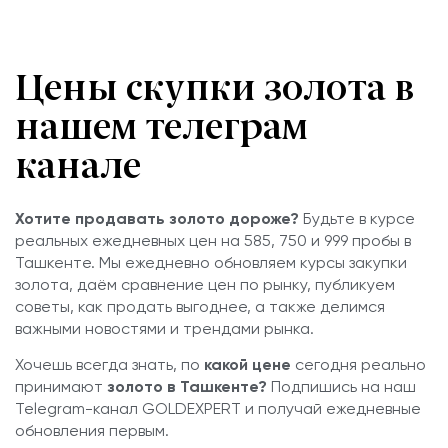
Цены скупки золота в
нашем телеграм
канале
Хотите продавать золото дороже?
Будьте в курсе
реальных ежедневных цен на 585, 750 и 999 пробы в
Ташкенте. Мы ежедневно обновляем курсы закупки
золота, даём сравнение цен по рынку, публикуем
советы, как продать выгоднее, а также делимся
важными новостями и трендами рынка.
Хочешь всегда знать, по
какой цене
сегодня реально
принимают
золото
в Ташкенте?
Подпишись на наш
Telegram-канал GOLDEXPERT и получай ежедневные
обновления первым.