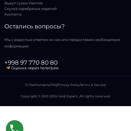
Выкуп сумок Hermès
Скупка серебряных изделий
Контакты
Остались вопросы?
Мы с радостью ответим на них или предоставим необходимую
информацию
+998 97 770 80 80
Оценка через телеграм
О Нас
Контакты
FAQ
Privacy Policy
Terms & Service
Copyright © 2021-2024 Gold Expert, All rights reserved.