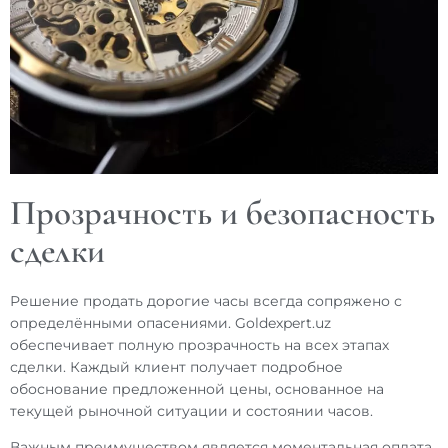
Прозрачность и безопасность
сделки
Решение
продать дорогие часы
всегда сопряжено с
определёнными опасениями. Goldexpert.uz
обеспечивает полную прозрачность на всех этапах
сделки. Каждый клиент получает подробное
обоснование предложенной цены, основанное на
текущей рыночной ситуации и состоянии часов.
Важным преимуществом является моментальная оплата