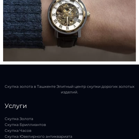
Скупка золота в Ташкенте Элитный центр скупки дорогих золотых
изделий.
Услуги
Скупка Золота
Скупка Бриллиантов
Скупка Часов
Скупка Ювелирного антиквариата