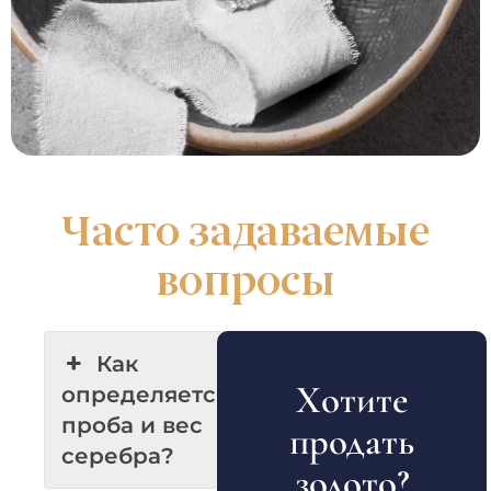
Часто задаваемые
вопросы
Как
Хотите
определяется
проба и вес
продать
серебра?
золото?