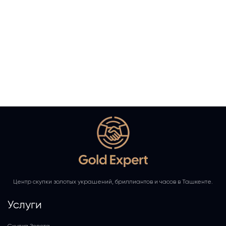
Центр скупки золотых украшений, бриллиантов и часов в Ташкенте.
Услуги
Скупка Золота