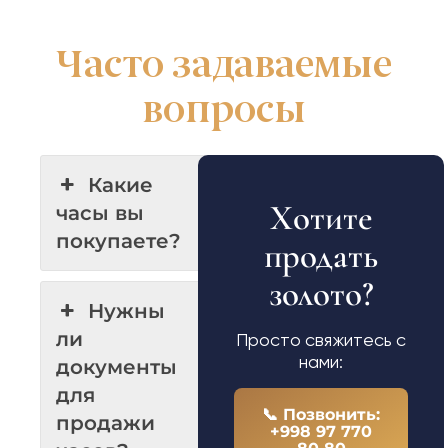
Часто задаваемые
вопросы
Какие
Хотите
часы вы
покупаете?
продать
золото?
Нужны
ли
Просто свяжитесь с
нами:
документы
для
📞 Позвонить:
продажи
+998 97 770
80 80