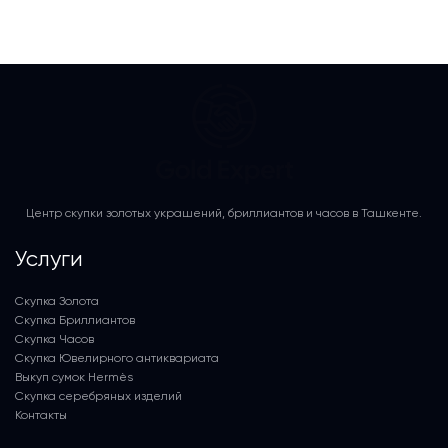
Центр скупки золотых украшений, бриллиантов и часов в Ташкенте.
Услуги
Скупка Золота
Скупка Бриллиантов
Скупка Часов
Скупка Ювелирного антиквариата
Выкуп сумок Hermès
Скупка серебряных изделий
Контакты