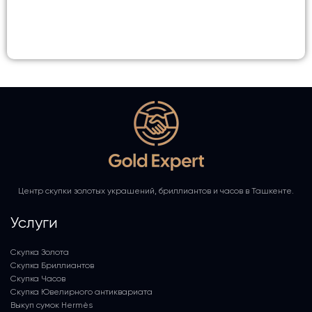
Центр скупки золотых украшений, бриллиантов и часов в Ташкенте.
Услуги
Скупка Золота
Скупка Бриллиантов
Скупка Часов
Скупка Ювелирного антиквариата
Выкуп сумок Hermès