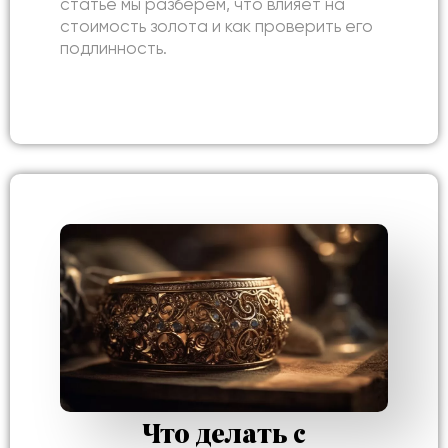
статье мы разберём, что влияет на
стоимость золота и как проверить его
подлинность.
Что делать с